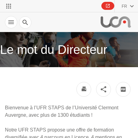
FR
Recherche
Le mot du Directeur
Bienvenue à l’UFR STAPS de l’Université Clermont
Auvergne, avec plus de 1300 étudiants !
Notre UFR STAPS propose une offre de formation
diversifiée avec 4 parcours en Licence, 4 mentions en