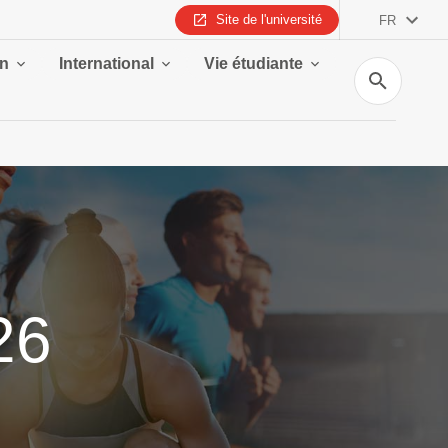
Site de l'université
FR
on
International
Vie étudiante
Recherche
26