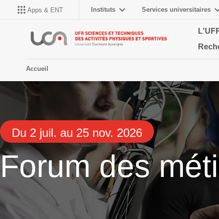
Instituts
Services universitaires
Apps & ENT
L'UF
Rech
Accueil
Du 2 juil. au 25 nov. 2026
Forum des méti