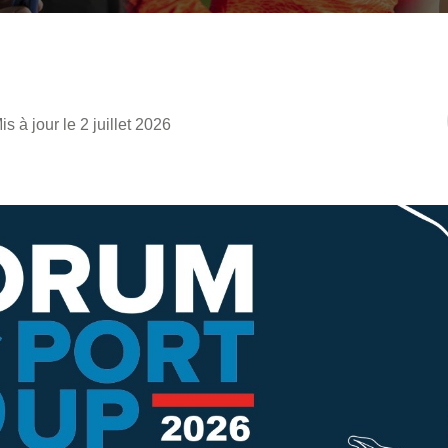
is à jour le 2 juillet 2026