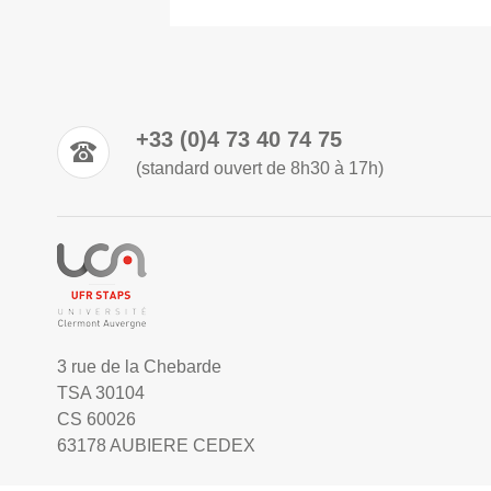
+33 (0)4 73 40 74 75
(standard ouvert de 8h30 à 17h)
3 rue de la Chebarde
TSA 30104
CS 60026
63178 AUBIERE CEDEX