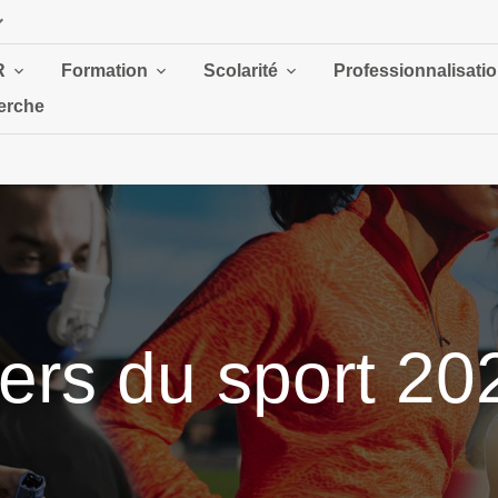
R
Formation
Scolarité
Professionnalisati
erche
ers du sport 20